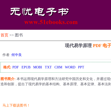
首页
>> 图书
现代易学原理
PDF 电
作者:
何中良
格式:
PDF
EPUB
MOBI
TXT
CHM
WORD
PPT
图书简介:
本书运用现代易学原理和方法研究中国历史和文化，并通过现
造和创新，提出了现代易学的基本结构、基本原理、基本定律、基本法
马上下载该图书！