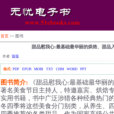
首页
>> 图书
甜品慰我心:最基础最华丽的烘焙、甜品
作者:
蔻蔻
格式:
PDF
EPUB
MOBI
TXT
CHM
WORD
PPT
图书简介:
《甜品慰我心:最基础最华丽的
著名美食节目主持人，特邀嘉宾、烘焙
实用书籍，书中广泛涉猎各种经典热门
冬四季将这些美食分门别类，从养生、
四季推荐的各类甜品。作为国家高级公