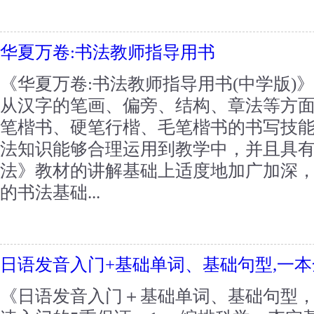
华夏万卷:书法教师指导用书
《华夏万卷:书法教师指导用书(中学版)
从汉字的笔画、偏旁、结构、章法等方
笔楷书、硬笔行楷、毛笔楷书的书写技
法知识能够合理运用到教学中，并且具
法》教材的讲解基础上适度地加广加深
的书法基础...
日语发音入门+基础单词、基础句型,一
《日语发音入门＋基础单词、基础句型