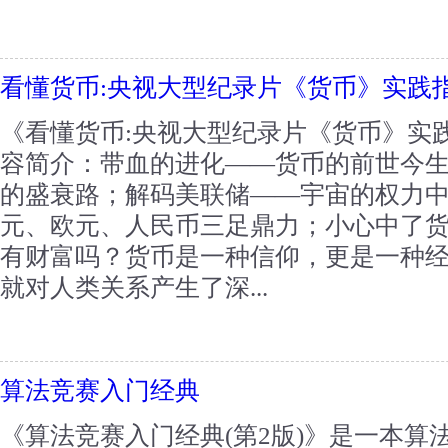
看懂货币:央视大型纪录片《货币》实践
《看懂货币:央视大型纪录片《货币》实践
容简介：带血的进化——货币的前世今
的盛衰路；解码美联储——宇宙的权力
元、欧元、人民币三足鼎力；小心中了
有财富吗？货币是一种信仰，更是一种
就对人类关系产生了深...
算法竞赛入门经典
《算法竞赛入门经典(第2版)》是一本算