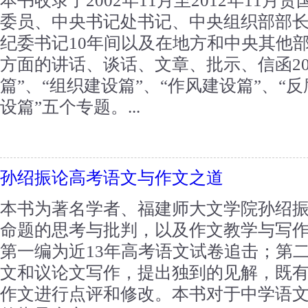
本书收录了2002年11月至2012年11
委员、中央书记处书记、中央组织部部
纪委书记10年间以及在地方和中央其他
方面的讲话、谈话、文章、批示、信函20
篇”、“组织建设篇”、“作风建设篇”、“
设篇”五个专题。...
孙绍振论高考语文与作文之道
本书为著名学者、福建师大文学院孙绍
命题的思考与批判，以及作文教学与写
第一编为近13年高考语文试卷追击；第
文和议论文写作，提出独到的见解，既
作文进行点评和修改。本书对于中学语