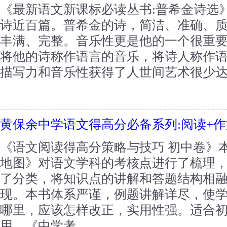
《最新语文新课标必读丛书:普希金诗选
诗近百篇。普希金的诗，简洁、准确、
丰满、完整。音乐性更是他的一个很重
将他的诗称作语言的音乐，将诗人称作
描写力和音乐性获得了人世间艺术很少达到
黄保余中学语文得高分必备系列:阅读+作
《语文阅读得高分策略与技巧 初中卷》
地图》对语文学科的考核点进行了梳理
了分类，将知识点的讲解和答题结构相
现。本书体系严谨，例题讲解详尽，使
哪里，应该怎样改正，实用性强。适合
用。《中学考...