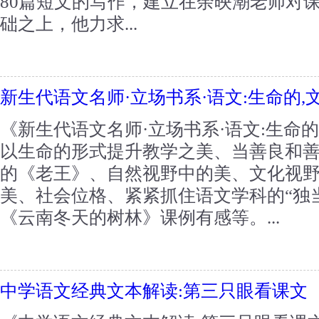
80篇短文的写作，建立在余映潮老师对
础之上，他力求...
新生代语文名师·立场书系·语文:生命的,
《新生代语文名师·立场书系·语文:生命的
以生命的形式提升教学之美、当善良和
的《老王》、自然视野中的美、文化视
美、社会位格、紧紧抓住语文学科的“独
《云南冬天的树林》课例有感等。...
中学语文经典文本解读:第三只眼看课文