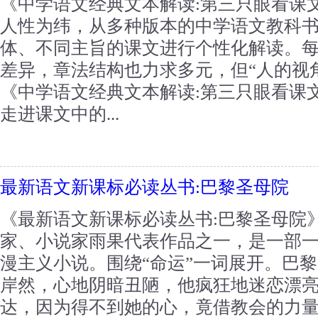
《中学语文经典文本解读:第三只眼看课
人性为纬，从多种版本的中学语文教科书
体、不同主旨的课文进行个性化解读。
差异，章法结构也力求多元，但“人的视
《中学语文经典文本解读:第三只眼看课
走进课文中的...
最新语文新课标必读丛书:巴黎圣母院
《最新语文新课标必读丛书:巴黎圣母院
家、小说家雨果代表作品之一，是一部
漫主义小说。围绕“命运”一词展开。巴
岸然，心地阴暗丑陋，他疯狂地迷恋漂
达，因为得不到她的心，竟借教会的力