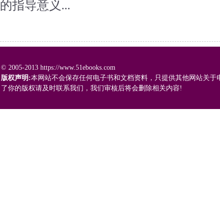
的指导意义...
© 2005-2013 https://www.51ebooks.com
版权声明:
本网站不会保存任何电子书和文档资料，只提供其他网站关于
了你的版权请及时联系我们，我们审核后将会删除相关内容!