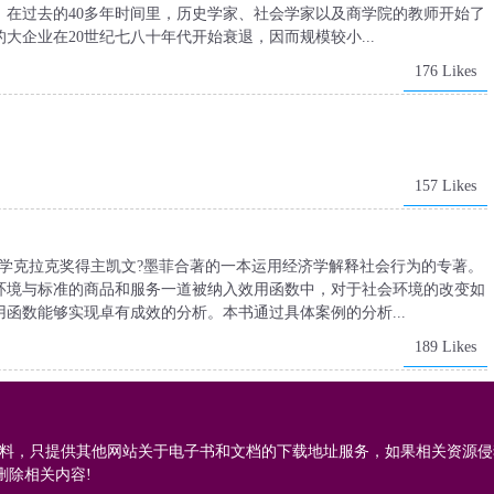
。在过去的40多年时间里，历史学家、社会学家以及商学院的教师开始了
企业在20世纪七八十年代开始衰退，因而规模较小...
176 Likes
157 Likes
学克拉克奖得主凯文?墨菲合著的一本运用经济学解释社会行为的专著。
环境与标准的商品和服务一道被纳入效用函数中，对于社会环境的改变如
函数能够实现卓有成效的分析。本书通过具体案例的分析...
189 Likes
料，只提供其他网站关于电子书和文档的下载地址服务，如果相关资源侵
删除相关内容!