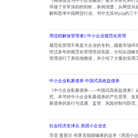
《网络借贷与中小企业融资》集学术研究和行业
等做了非常深刻的剖析，条例清楚，从网贷兴
解和思考中国网贷行业。书中尤其对p2p的三个
用流程解放管理者2:中小企业规范化管理
规范化管理不再是大企业的专利，随着市场环
经过多年的规范化管理培训实践，分别从战略
管理进行了系统地阐述，并介绍了大量的实用工
中小企业私募债券:中国式高收益债券
《中小企业私募债券——中国式高收益债券》
究。本书对中小企业私募债券的产生背景、发
募债券的发行与流通、监管、风险控制与防范、
社会经济史译丛:美国小企业史
导语 曼塞尔·布莱克福德编著的这本《美国小