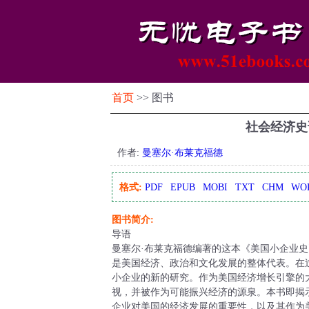
首页
>> 图书
社会经济史
作者:
曼塞尔·布莱克福德
格式:
PDF
EPUB
MOBI
TXT
CHM
WO
图书简介:
导语
曼塞尔·布莱克福德编著的这本《美国小企业
是美国经济、政治和文化发展的整体代表。在
小企业的新的研究。作为美国经济增长引擎的
视，并被作为可能振兴经济的源泉。本书即揭
企业对美国的经济发展的重要性，以及其作为