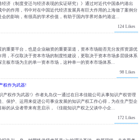
港经济（制度变迁与经济表现的实证研究）》通过对近代中国条约港出
成中的作用，书中对在中国近代经济发展具有巨大作用的上海做了案例分
会的影响，有很高的学术价值，有助于国内学界对条约港这...
124 Likes
置的重要平台，也是企业融资的重要渠道，资本市场能否充分发挥资源优
作用，不仅取决于资本市场的制度性建设，更取决于资本市场多层级体系
主板市场为主的单一资本市场，这种单一的资本市场体系...
98 Likes
产权作为武器!
识产权作为武器!》作者丸岛仪一通过在日本佳能公司从事知识产权管理
造、保护、运用来促进公司事业发展的知识产权工作心得，为在生产型企
标的从业者带来有意启示，《佳能知识产权之父谈中小企...
172 Likes