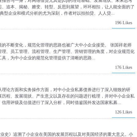
报告与一身，对网络借贷尤其是p2p的理论基础、发展现状、未来思考
起、追本、揭秘、嬗变、转型、反思到展望，环环相扣，让人能全面的了
典型企业和模式分析的尤为深刻，作者对以拍拍贷、人人贷...
196 Likes
境的不断变化，规范化管理的思路也被广大中小企业接受。 张国祥老师
管理、员工管理、流程管理、生产管理、营销管理的角度，对企业规范化
具，为中小企业的规范化管理提供了清晰的思路...
176 Likes
从理论方面和实务操作方面，对中小企业私募债券进行了深入细致的研
展历程、发展现状、产生意义以及存在的问题进行梳理，并对中小企业私
信用评级及估值进行了深入分析，同时借鉴国外发达国家私募...
126 Likes
企业史》追溯了小企业在美国的发展历程以及对美国经济的重大意义。小