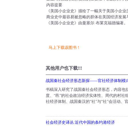
内容提要
《美国小企业史》描绘了一幅关于美国小企业
商业史中最容易被忽略的群体在美国经济发展
《美国小企业史》由曼塞尔·布莱克福德编著。
马上下载该图书！
其他用户也下载!!!
战国秦社会经济形态新探——官社经济体制模
书稿深入研究了战国秦社会经济形态，内容包
度、“邑”的社会政治经济实体性、周代的村社
社经济体制、战国秦汉的“社”与“社”会活动、
社会经济史译丛:近代中国的条约港经济