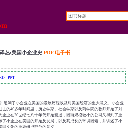
译丛:美国小企业史
PDF 电子书
RD
PPT
史》追溯了小企业在美国的发展历程以及对美国经济的重大意义。小企业
过去的40多年时间里，历史学家、社会学家以及商学院的教师开始了对
大企业在20世纪七八十年代开始衰退，因而规模较小的公司又得到了重
示了小企业在美国的开始及发展，以及其成长的环境因素，并讲述了小
美国文化的重要组成部分的意义。