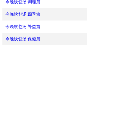
今晚饮乜汤:调理篇
今晚饮乜汤:四季篇
今晚饮乜汤:补益篇
今晚饮乜汤:保健篇