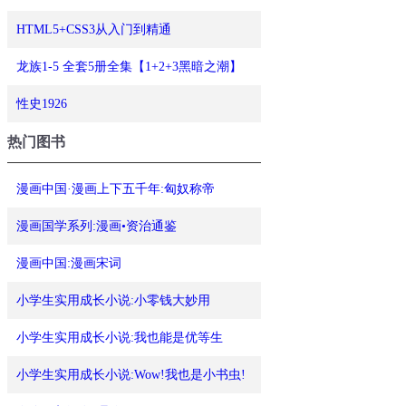
HTML5+CSS3从入门到精通
龙族1-5 全套5册全集【1+2+3黑暗之潮】
性史1926
热门图书
漫画中国·漫画上下五千年:匈奴称帝
漫画国学系列:漫画•资治通鉴
漫画中国:漫画宋词
小学生实用成长小说:小零钱大妙用
小学生实用成长小说:我也能是优等生
小学生实用成长小说:Wow!我也是小书虫!