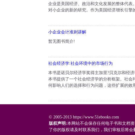
企业是美国经济、政治和文化发展的整体代表
对小企业的新的研究。作为美国经济增长引擎的大
小企业会计准则讲解
暂无图书简介!
社会经济学:社会环境中的市场行为
本书是诺贝尔经济学奖得主加里?贝克尔和经济
本书提供了一个社会经济学的分析框架。社会
何影响人们的选择和行为问题，这些扩展的效用
© 2005-2013 https://www.51ebooks.com
版权声明:
本网站不会保存任何电子书和文档资
了你的版权请及时联系我们，我们审核后将会