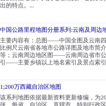
出的特点。...
中国公路里程地图分册系列:云南及周边
主要内容有：总图――中国全图及云南
比例尺云南省各地市公路详图及地市简
等；云南周边地区图――云南周边省市
引――主要乡镇以上地名索引及景点索引。
1;200万西藏自治区地图
该系列地图依据最新资料更新修编，为20
张，每省、自治区、直辖市、特别行政