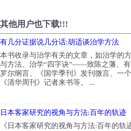
其他用户也下载!!!
有几分证据说几分话:胡适谈治学方法
本书收录与治学有关的文章，如治学的
与方法、治学“四字诀”——致陈之藩、
罗尔纲言、《国学季刊》发刊微言、一
《清华周刊》记者来书等。 ...
日本客家研究的视角与方法:百年的轨迹
《日本客家研究的视角与方法:百年的轨