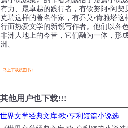
有力、最卓越的践行者，有钦努阿•阿契贝
克瑞这样的著名作家，有乔莫•肯雅塔这
行而热爱文学的新锐写作者。他们以各
非洲大地上的今昔，它们融为一体，形
洲。
马上下载该图书！
其他用户也下载!!!
世界文学经典文库:欧•亨利短篇小说选