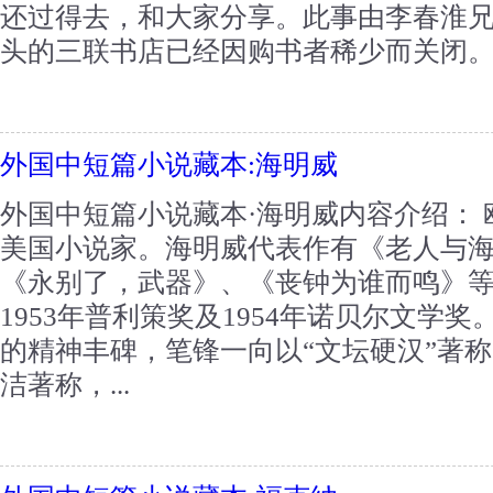
还过得去，和大家分享。此事由李春淮
头的三联书店已经因购书者稀少而关闭。..
外国中短篇小说藏本:海明威
外国中短篇小说藏本·海明威内容介绍： 
美国小说家。海明威代表作有《老人与
《永别了，武器》、《丧钟为谁而鸣》
1953年普利策奖及1954年诺贝尔文学
的精神丰碑，笔锋一向以“文坛硬汉”著
洁著称，...