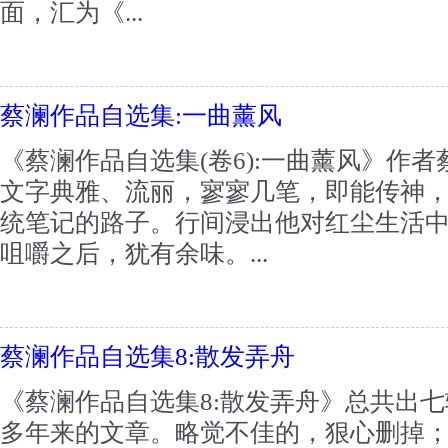
面，汇为《...
蔡澜作品自选集:一曲薰风
《蔡澜作品自选集(卷6):一曲薰风》作
文字典雅、流丽，寥寥几笔，即能传神
统笔记的路子。行间浸出他对红尘生活
咀嚼之后，犹有余味。...
蔡澜作品自选集8:散发弄舟
《蔡澜作品自选集8:散发弄舟》总共出
多年来的文章。略觉不佳的，狠心删掉