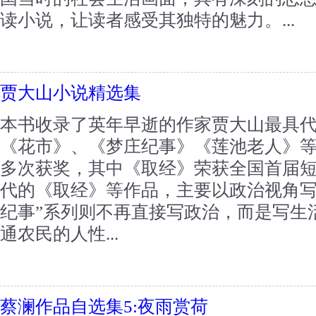
读小说，让读者感受其独特的魅力。...
贾大山小说精选集
本书收录了英年早逝的作家贾大山最具
《花市》、《梦庄纪事》《莲池老人》
多次获奖，其中《取经》荣获全国首届短
代的《取经》等作品，主要以政治视角写
纪事”系列则不再直接写政治，而是写生
通农民的人性...
蔡澜作品自选集5:夜雨赏荷