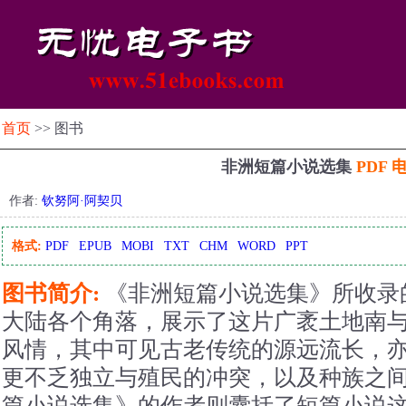
首页
>> 图书
非洲短篇小说选集
PDF 
作者:
钦努阿·阿契贝
格式:
PDF
EPUB
MOBI
TXT
CHM
WORD
PPT
图书简介:
《非洲短篇小说选集》所收录
大陆各个角落，展示了这片广袤土地南
风情，其中可见古老传统的源远流长，
更不乏独立与殖民的冲突，以及种族之
篇小说选集》的作者则囊括了短篇小说