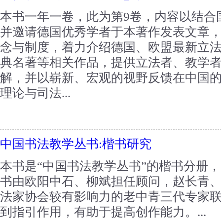
本书一年一卷，此为第9卷，内容以结合
并邀请德国优秀学者于本著作发表文章
念与制度，着力介绍德国、欧盟最新立
典名著等相关作品，提供立法者、教学
解，并以崭新、宏观的视野反馈在中国
理论与司法...
中国书法教学丛书:楷书研究
本书是“中国书法教学丛书”的楷书分册
书由欧阳中石、柳斌担任顾问，赵长青
法家协会较有影响力的老中青三代专家
到指引作用，有助于提高创作能力。...