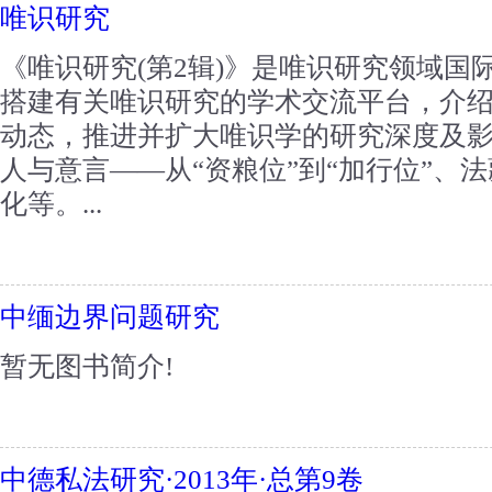
唯识研究
《唯识研究(第2辑)》是唯识研究领域国
搭建有关唯识研究的学术交流平台，介
动态，推进并扩大唯识学的研究深度及影
人与意言——从“资粮位”到“加行位”、
化等。...
中缅边界问题研究
暂无图书简介!
中德私法研究·2013年·总第9卷