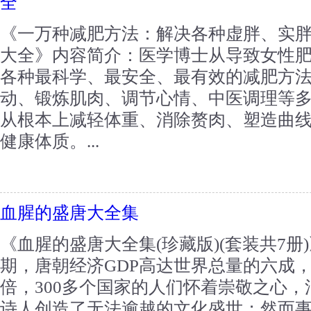
全
《一万种减肥方法：解决各种虚胖、实
大全》内容简介：医学博士从导致女性
各种最科学、最安全、最有效的减肥方
动、锻炼肌肉、调节心情、中医调理等
从根本上减轻体重、消除赘肉、塑造曲
健康体质。...
血腥的盛唐大全集
《血腥的盛唐大全集(珍藏版)(套装共7
期，唐朝经济GDP高达世界总量的六成
倍，300多个国家的人们怀着崇敬之心，涌
诗人创造了无法逾越的文化盛世；然而