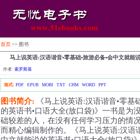
首页
>> 图书
马上说英语:汉语谐音•零基础•旅游必备•会中文就能
作者:
索罗斯基
格式:
PDF
EPUB
MOBI
TXT
CHM
WORD
PPT
图书简介:
《马上说英语:汉语谐音•零基
的英语书•口语大全(放口袋)》一书是为
础较差的人，在没有任何学习压力的情
而精心编辑制作的。《马上说英语:汉语谐
中文就能说的英语书•口语大全(放口袋)》