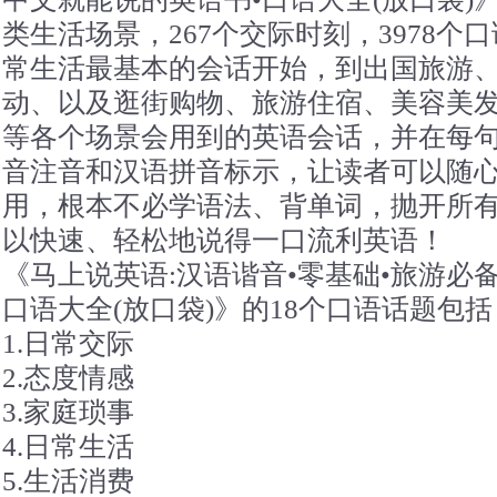
类生活场景，267个交际时刻，3978
常生活最基本的会话开始，到出国旅游
动、以及逛街购物、旅游住宿、美容美
等各个场景会用到的英语会话，并在每
音注音和汉语拼音标示，让读者可以随
用，根本不必学语法、背单词，抛开所
以快速、轻松地说得一口流利英语！
《马上说英语:汉语谐音•零基础•旅游必
口语大全(放口袋)》的18个口语话题包括
1.日常交际
2.态度情感
3.家庭琐事
4.日常生活
5.生活消费