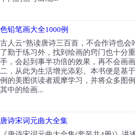
色铅笔画大全1000例
古人云“熟读唐诗三百首，不会作诗也会
了勤于练习外，找到绘画的窍门也十分
手，会起到事半功倍的效果，再不会画
二，从此为生活增光添彩。本书便是基于这
例的美图供读者观摩学习，并将众多图
其中的绘画...
唐诗宋词元曲大全集
《唐诗宋词元曲大全集(套装共4册)》讲