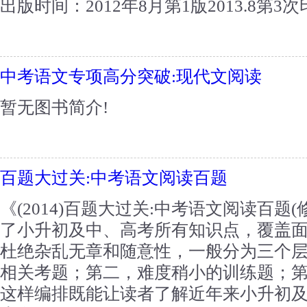
出版时间：2012年8月第1版2013.8第3次印刷
中考语文专项高分突破:现代文阅读
暂无图书简介!
百题大过关:中考语文阅读百题
《(2014)百题大过关:中考语文阅读百题
了小升初及中、高考所有知识点，覆盖
杜绝杂乱无章和随意性，一般分为三个
相关考题；第二，难度稍小的训练题；
这样编排既能让读者了解近年来小升初