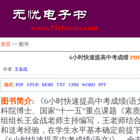
首页
>> 图书
6小时快速提高中考成绩
PD
作者:
王金战
格式:
PDF
EPUB
MOBI
TXT
CHM
WORD
PPT
图书简介:
《6小时快速提高中考成绩(语
科院博士、国家“十一五”重点课题《素
组组长王金战老师主持编写，王老师结
和送考经验，在学生水平基本确定前提
《6小时快速提高中考成绩(语文)》，全