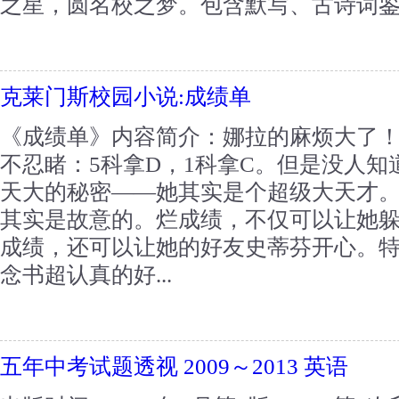
之星，圆名校之梦。包含默写、古诗词鉴赏
克莱门斯校园小说:成绩单
《成绩单》内容简介：娜拉的麻烦大了
不忍睹：5科拿D，1科拿C。但是没人
天大的秘密——她其实是个超级大天才
其实是故意的。烂成绩，不仅可以让她
成绩，还可以让她的好友史蒂芬开心。
念书超认真的好...
五年中考试题透视 2009～2013 英语