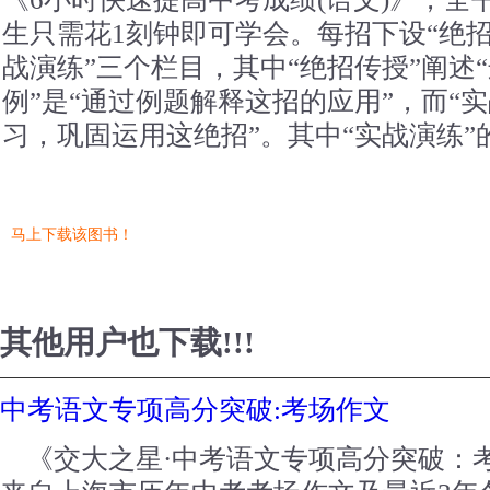
生只需花1刻钟即可学会。每招下设“绝招
战演练”三个栏目，其中“绝招传授”阐述“
例”是“通过例题解释这招的应用”，而“实
习，巩固运用这绝招”。其中“实战演练
马上下载该图书！
其他用户也下载!!!
中考语文专项高分突破:考场作文
《交大之星·中考语文专项高分突破：