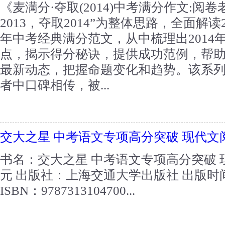
《麦满分·夺取(2014)中考满分作文:阅
2013，夺取2014”为整体思路，全面解
年中考经典满分范文，从中梳理出2014
点，揭示得分秘诀，提供成功范例，帮助考
最新动态，把握命题变化和趋势。该系
者中口碑相传，被...
交大之星 中考语文专项高分突破 现代文阅
书名：交大之星 中考语文专项高分突破 现
元 出版社：上海交通大学出版社 出版时间
ISBN：9787313104700...