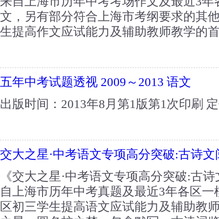
来自上海市历年中考考场作文及最近3年
文，另有部分符合上海市考纲要求的其
生提高作文应试能力及辅助教师教学的首选
五年中考试题透视 2009～2013 语文
出版时间：2013年8月第1版第1次印刷 定价：
交大之星·中考语文专项高分突破:古诗文
《交大之星·中考语文专项高分突破:古
自上海市历年中考真题及最近3年各区一
区初三学生提高语文应试能力及辅助教