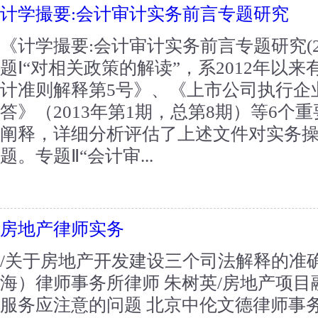
计学撮要:会计审计实务前言专题研究
《计学撮要:会计审计实务前言专题研究(2
题Ⅰ“对相关政策的解读”，系2012年以
计准则解释第5号》、《上市公司执行企
答》（2013年第1期，总第8期）等6个
阐释，详细分析评估了上述文件对实务
题。专题Ⅱ“会计审...
房地产律师实务
/关于房地产开发建设三个司法解释的准
海）律师事务所律师 朱树英/房地产项
服务应注意的问题 北京中伦文德律师事务