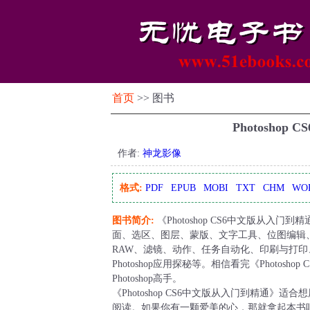
首页
>> 图书
Photosho
作者:
神龙影像
格式:
PDF
EPUB
MOBI
TXT
CHM
WO
图书简介:
《Photoshop CS6中文版从入门到
面、选区、图层、蒙版、文字工具、位图编辑、
RAW、滤镜、动作、任务自动化、印刷与打印
Photoshop应用探秘等。相信看完《Photo
Photoshop高手。
《Photoshop CS6中文版从入门到精通》适
阅读。如果你有一颗爱美的心，那就拿起本书