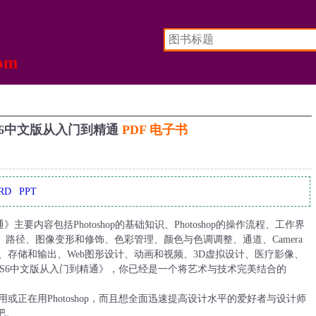
p CS6中文版从入门到精通
PDF 电子书
RD
PPT
精通》主要内容包括Photoshop的基础知识、Photoshop的操作流程、工作界
路径、图像变形和修饰、色彩管理、颜色与色调调整、通道、Camera
、存储和输出、Web图形设计、动画和视频、3D虚拟设计、医疗影像、
shop CS6中文版从入门到精通》，你已经是一个将艺术与技术完美结合的
合想用或正在用Photoshop，而且想全面迅速提高设计水平的爱好者与设计师
吧。