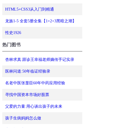
HTML5+CSS3从入门到精通
龙族1-5 全套5册全集【1+2+3黑暗之潮】
性史1926
热门图书
杏林求真:跟诊王幸福老师嫡传手记实录
医林问道:50年临证经验录
名老中医张显臣60年中药应用经验
寻找中国资本市场好股票
父爱的力量:用心谈出孩子的未来
孩子生病妈妈怎么做