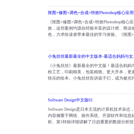
抠图+修图+调色+合成+特效Photoshop核心应
《抠图+修图+调色+合成+特效Photosho
效，这些案例均源自经验丰富的设计师、商业修图师
色，力求给读者带来最佳的学习体验。《抠图+修图+
小兔丝丝最新最全的中文版本-最适合妈妈与女
《小兔丝丝》最新最全的中文版！最适合妈妈
粉工艺，印刷精美，包装精致。更大开本，更
快乐的绘本。小兔丝丝告诉孩子们，成为被光环
Software Design中文版01
Software Design是日本主流的计算
内容侧重于网络、操作系统、开源软件和信息处理技术
析。第1特辑详细讲解了日趋重要的数据分析技术，以