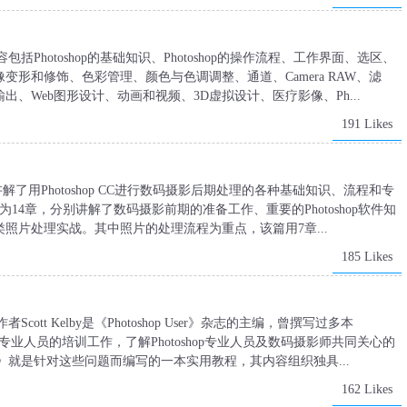
容包括Photoshop的基础知识、Photoshop的操作流程、工作界面、选区、
形和修饰、色彩管理、颜色与色调调整、通道、Camera RAW、滤
、Web图形设计、动画和视频、3D虚拟设计、医疗影像、Ph...
191 Likes
讲解了用Photoshop CC进行数码摄影后期处理的各种基础知识、流程和专
4章，分别讲解了数码摄影前期的准备工作、重要的Photoshop软件知
照片处理实战。其中照片的处理流程为重点，该篇用7章...
185 Likes
cott Kelby是《Photoshop User》杂志的主编，曾撰写过多本
shop专业人员的培训工作，了解Photoshop专业人员及数码摄影师共同关心的
理技法》就是针对这些问题而编写的一本实用教程，其内容组织独具...
162 Likes