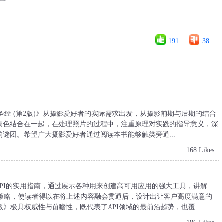
191
38
调色圣经 (第2版)》从摄影爱好者的实际需求出发，从摄影前期与后期的结合
调色结合在一起，在处理照片的过程中，注重原理对实践的指导意义，深
谜团。希望广大摄影爱好者通过阅读本书能够触类旁通...
168 Likes
STful API的实用指南，通过展示各种用来创建高可用应用的强大工具，讲解
I的策略，使读者得以在将上述内容融会贯通后，设计出让客户高度满意的
 APIs中文版》极具权威性与前瞻性，既代表了API领域的最前沿趋势，也覆...