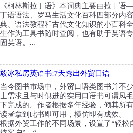
《柯林斯拉丁语》本词典主要由拉丁语
丁语语法、罗马生活文化百科四部分内
典、语法教程和古代文化知识的小百科
生作为工具书随时查阅，也有助于英语
固英语。...
毅冰私房英语书:7天秀出外贸口语
当今图书市场中，外贸口语类图书并不
士需求且与时俱进的实用口语书可谓凤
下完成的。作者根据多年经验，倾其所
读者拿到此书即可用，模仿即有成效。
根据外贸工作的不同场景，设置了“轻松
待客户”、“...