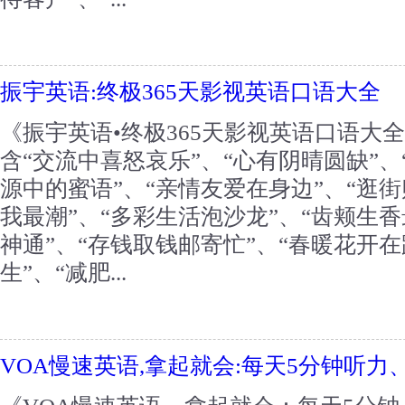
振宇英语:终极365天影视英语口语大全
《振宇英语•终极365天影视英语口语大全
含“交流中喜怒哀乐”、“心有阴晴圆缺”、
源中的蜜语”、“亲情友爱在身边”、“逛街
我最潮”、“多彩生活泡沙龙”、“齿颊生香
神通”、“存钱取钱邮寄忙”、“春暖花开在
生”、“减肥...
VOA慢速英语,拿起就会:每天5分钟听力