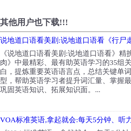
其他用户也下载!!!
说地道口语看美剧:说地道口语看《行尸
《说地道口语看美剧:说地道口语看》精
肉》中最精彩、最有助英语学习的35组关
白，提炼重要英语语言点，总结关键单
型，帮助英语学习者提升词汇量、掌握
巩固英语知识、拓展知识面。...
VOA标准英语,拿起就会:每天5分钟、听