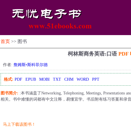
首页
>> 图书
柯林斯商务英语:口语
PDF
作者:
詹姆斯•斯科菲尔德
格式:
PDF
EPUB
MOBI
TXT
CHM
WORD
PPT
图书简介:
:本书涵盖了Networking, Telephoning, Meetings, Presentatio
相关。书中难懂的词都有中文注释，易懂宜学。书后附有练习答案和录
马上下载该图书！