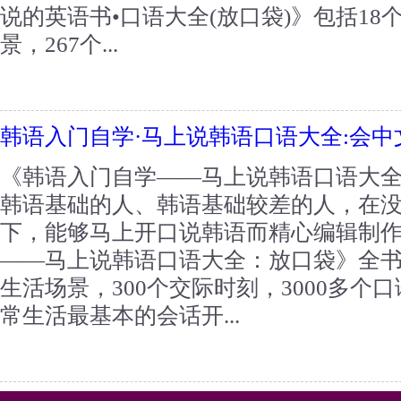
说的英语书•口语大全(放口袋)》包括18
景，267个...
韩语入门自学·马上说韩语口语大全:会
《韩语入门自学——马上说韩语口语大
韩语基础的人、韩语基础较差的人，在
下，能够马上开口说韩语而精心编辑制作
——马上说韩语口语大全：放口袋》全书包
生活场景，300个交际时刻，3000多个
常生活最基本的会话开...