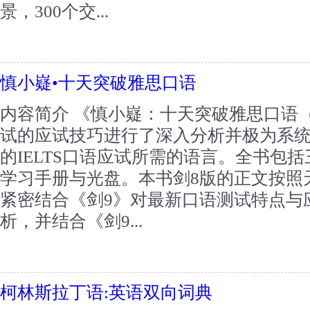
景，300个交...
慎小嶷•十天突破雅思口语
内容简介 《慎小嶷：十天突破雅思口语（剑
试的应试技巧进行了深入分析并极为系
的IELTS口语应试所需的语言。全书包
学习手册与光盘。本书剑8版的正文按照
紧密结合《剑9》对最新口语测试特点与
析，并结合《剑9...
柯林斯拉丁语:英语双向词典