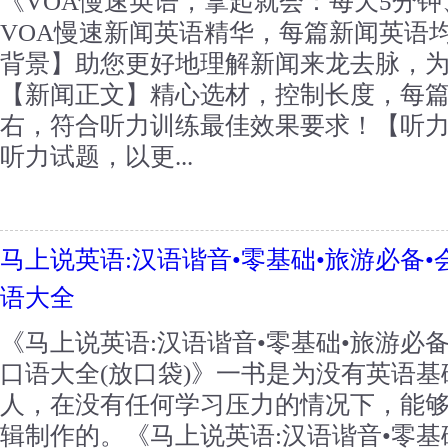
《VOA慢速英语，拿起就会：每天5分
VOA慢速新闻英语精华，每篇新闻英语
背景】助您更好地理解新闻来龙去脉，
【新闻正文】精心选材，控制长度，每篇
右，符合听力训练最佳效果要求！【听
听力试题，以更...
马上说英语:汉语谐音•零基础•旅游必备
语大全
《马上说英语:汉语谐音•零基础•旅游必
口语大全(放口袋)》一书是为没有英语
人，在没有任何学习压力的情况下，能
辑制作的。《马上说英语:汉语谐音•零基