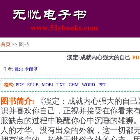
首页
>> 图书
淡定:成就内心强大的自己
P
作者:
戴尔·卡耐基
格式:
PDF
EPUB
MOBI
TXT
CHM
WORD
PPT
图书简介:
《淡定：成就内心强大的自己
识并喜欢你自己，正视并接受在你看来
服缺点的过程中唤醒你心中沉睡的雄狮
人的才华、没有出众的外貌，这一切都
拥有淡定的、超然于世俗之外的心态，