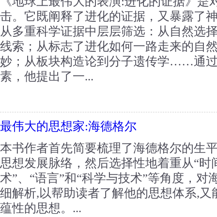
《地球上最伟大的表演:进化的证据》是对
击。它既阐释了进化的证据，又暴露了
从多重科学证据中层层筛选：从自然选
线索；从标志了进化如何一路走来的自
妙；从板块构造论到分子遗传学……通
素，他提出了一...
最伟大的思想家:海德格尔
本书作者首先简要梳理了海德格尔的生
思想发展脉络，然后选择性地着重从“时间
术”、“语言”和“科学与技术”等角度，
细解析,以帮助读者了解他的思想体系,
蕴性的思想。...