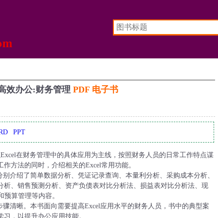
007高效办公:财务管理
PDF 电子书
RD
PPT
管理》以Excel在财务管理中的具体应用为主线，按照财务人员的日常工作特点谋
作方法的同时，介绍相关的Excel常用功能。
15章，分别介绍了简单数据分析、凭证记录查询、本量利分析、采购成本分析、
分析、销售预测分析、资产负债表对比分析法、损益表对比分析法、现
和预算管理等内容。
实用，步骤清晰。本书面向需要提高Excel应用水平的财务人员，书中的典型案
学习，以提升办公应用技能。