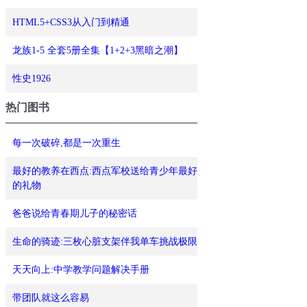
HTML5+CSS3从入门到精通
龙族1-5 全套5册全集【1+2+3黑暗之潮】
性史1926
热门图书
每一次破碎,都是一次重生
最好的教养在西点:西点军校送给青少年最好
的礼物
爸爸说给青春期儿子的秘密话
生命的骑迹:三枚心脏支架伴我单车挑战极限
天天向上:中学教学问题解决手册
带团队就这么容易