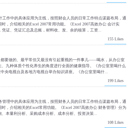
cel在会计工作中的具体应用为主线，按照财会人员的日常工作特点谋篇布局，通
相关的Excel 2007常用功能。《Excel 2007高效办公:会计实
操作，凭证、凭证汇总及总账，材料收、发、余的核算，工资...
155 Likes
天都要做的、最平常但又最没有引起重视的一件事儿——喝水，从办公室
生、九种体质个性化养生的角度进行全面的健康指导。《办公室里喝什么
中央电视台及各地方电视台举办知识讲座。《办公室里喝什...
199 Likes
cel在财务管理中的具体应用为主线，按照财务人员的日常工作特点谋篇布局，通
绍相关的Excel常用功能。《Excel 2007高效办公:财务管理》分为
、本量利分析、采购成本分析、成本分析、投资决策...
108 Likes