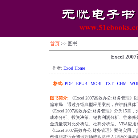
首页
>> 图书
Excel 2
作者:
Excel Home
格式:
PDF
EPUB
MOBI
TXT
CHM
WO
图书简介:
《Excel 2007高效办公:财务
篇布局，通过介绍典型应用案例，在讲解具体工
《Excel 2007高效办公:财务管理》分为
成本分析、投资决策、销售利润分析、往来账
金流量表对比分析法、杜邦分析法、VBA应用
《Excel 2007高效办公:财务管理》案例
例也非常适合初涉职场或即将进入职场的读者