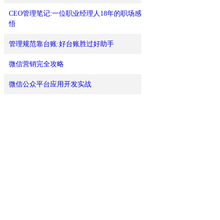
CEO管理笔记:一位职业经理人18年的职场感
悟
管理规范靠台账:好台账胜过好助手
微信营销完全攻略
微信公众平台应用开发实战